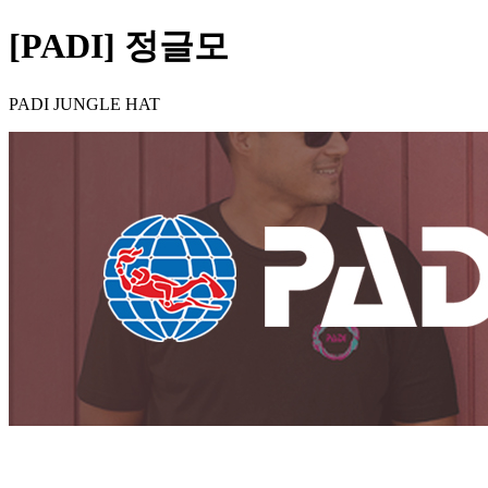
[PADI] 정글모
PADI JUNGLE HAT