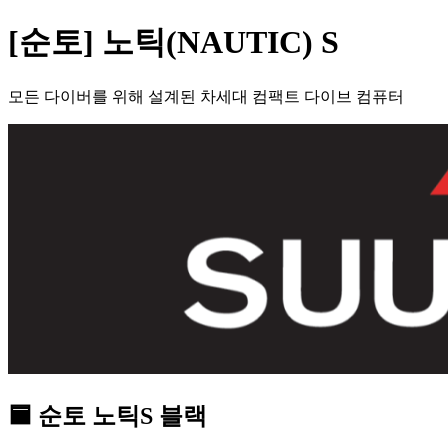
[순토] 노틱(NAUTIC) S
모든 다이버를 위해 설계된 차세대 컴팩트 다이브 컴퓨터
🟦 순토 노틱S 블랙