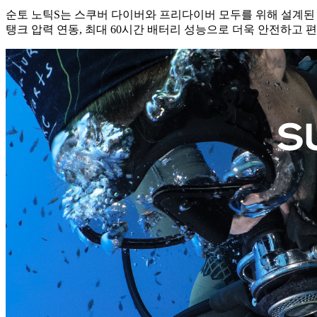
순토 노틱S는 스쿠버 다이버와 프리다이버 모두를 위해 설계된
탱크 압력 연동, 최대 60시간 배터리 성능으로 더욱 안전하고 