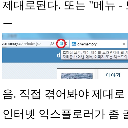
제대로된다. 또는 "메뉴 - 도
ㅡ
음. 직접 겪어봐야 제대로
인터넷 익스플로러가 좀 골