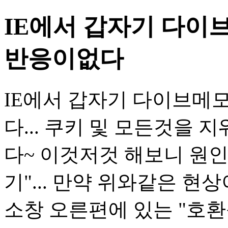
IE에서 갑자기 다이
반응이없다
IE에서 갑자기 다이브메
다... 쿠키 및 모든것을
다~ 이것저것 해보니 원인
기"... 만약 위와같은 
소창 오른편에 있는 "호