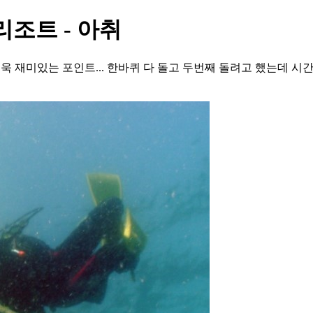
리조트 - 아취
면 더욱 재미있는 포인트... 한바퀴 다 돌고 두번째 돌려고 했는데