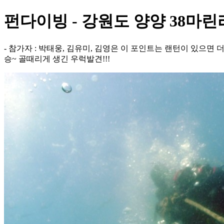
펀다이빙 - 강원도 양양 38마린
- 참가자 : 박태웅, 김유미, 김영은 이 포인트는 랜턴이 있으
승~ 골때리게 생긴 우럭발견!!!