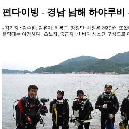
펀다이빙 - 경남 남해 하야루비 
- 참가자 : 김수현, 김유미, 하봉구, 장정민, 차정은 2주만에 
뽈락떼는 여전하다.. 초보자, 중급자 1:1 버디 시스템 구성으로 