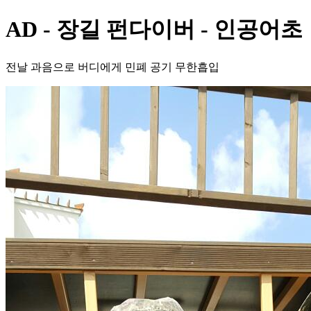
AD - 장길 펀다이버 - 인공어초
전날 과음으로 버디에게 민폐 공기 무한흡입