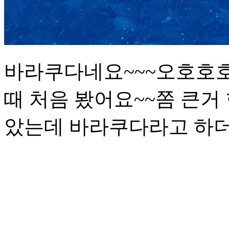
바라쿠다네요~~~오호호호
때 처음 봤어요~~쫌 큰거
았는데 바라쿠다라고 하