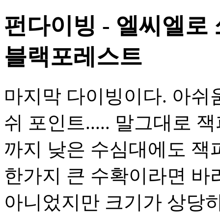
펀다이빙 - 엘씨엘로 
블랙포레스트
마지막 다이빙이다. 아쉬움
쉬 포인트..... 말그대로
까지 낮은 수심대에도 잭피
한가지 큰 수확이라면 바
아니었지만 크기가 상당하다..