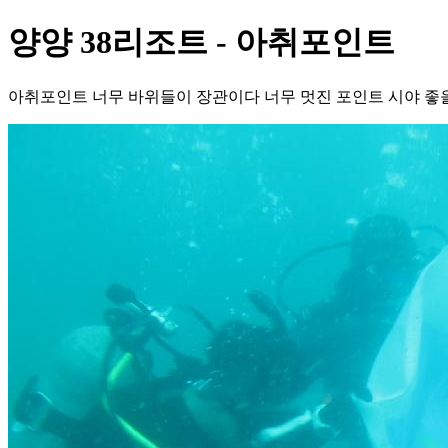
양양 38리조트 - 아취포인트
아취포인트 너무 바위들이 장관이다 너무 멋진 포인트 시야 좋