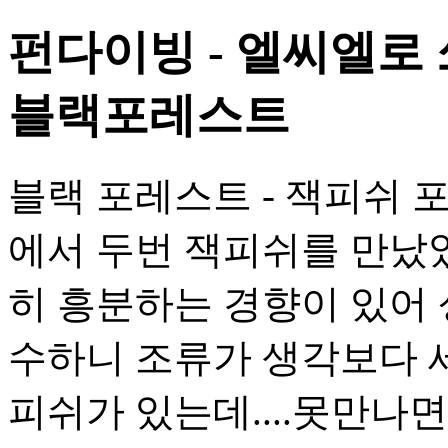
펀다이빙 - 엘씨엘로 
블랙포레스트
블랙 포레스트 - 잭피쉬 
에서 두번 잭피쉬를 만났었
히 흥분하는 경향이 있어 
수하니 조류가 생각보다 세
피쉬가 있는데....못만나면