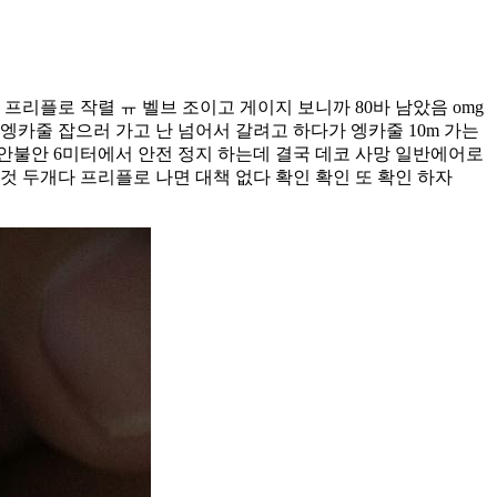
프리플로 작렬 ㅠ 벨브 조이고 게이지 보니까 80바 남았음 omg
엥카줄 잡으러 가고 난 넘어서 갈려고 하다가 엥카줄 10m 가는
 불안불안 6미터에서 안전 정지 하는데 결국 데코 사망 일반에어로
 두개다 프리플로 나면 대책 없다 확인 확인 또 확인 하자