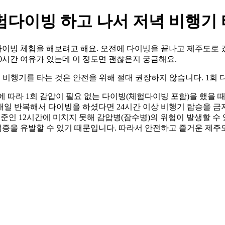
험다이빙 하고 나서 저녁 비행기 
이빙 체험을 해보려고 해요. 오전에 다이빙을 끝나고 제주도로 갔
10시간 여유가 있는데 이 정도면 괜찮은지 궁금해요.
 비행기를 타는 것은 안전을 위해 절대 권장하지 않습니다. 1회
인에 따라 1회 감압이 필요 없는 다이빙(체험다이빙 포함)을 했을 
 매일 반복해서 다이빙을 하셨다면 24시간 이상 비행기 탑승을 금
 기준인 12시간에 미치지 못해 감압병(잠수병)의 위험이 발생할 수
증을 유발할 수 있기 때문입니다. 따라서 안전하고 즐거운 제주도