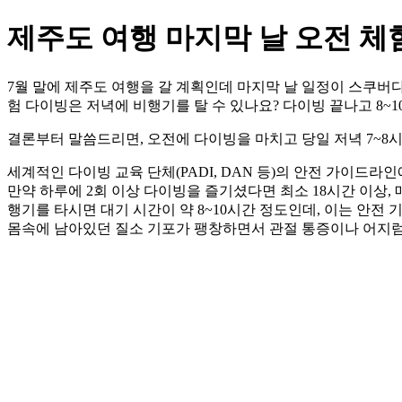
제주도 여행 마지막 날 오전 체
7월 말에 제주도 여행을 갈 계획인데 마지막 날 일정이 스쿠버다
험 다이빙은 저녁에 비행기를 탈 수 있나요? 다이빙 끝나고 8~
결론부터 말씀드리면, 오전에 다이빙을 마치고 당일 저녁 7~8시
세계적인 다이빙 교육 단체(PADI, DAN 등)의 안전 가이드라
만약 하루에 2회 이상 다이빙을 즐기셨다면 최소 18시간 이상,
행기를 타시면 대기 시간이 약 8~10시간 정도인데, 이는 안전
몸속에 남아있던 질소 기포가 팽창하면서 관절 통증이나 어지럼