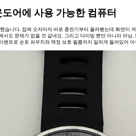
웃도어에 사용 가능한 컴퓨터
매했습니다. 집에 오자마자 바로 충전기부터 물려봤는데 화면이 
서도 문제가 없을 것 같네요. 그리고 다이빙 뿐만 아니라 러닝,
 이벤트로 순토 파우치와 액정 보호 필름까지 알차게 들어있어 아