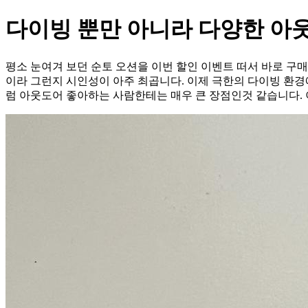
다이빙 뿐만 아니라 다양한 아
평소 눈여겨 보던 순토 오션을 이번 할인 이벤트 떠서 바로 구
이라 그런지 시인성이 아주 최곱니다. 이제 극한의 다이빙 환경에
럼 아웃도어 좋아하는 사람한테는 매우 큰 장점인것 같습니다.