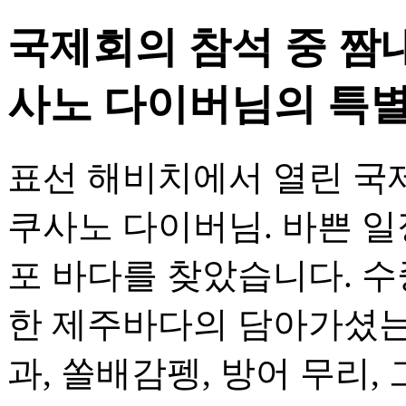
국제회의 참석 중 짬내
사노 다이버님의 특별
표선 해비치에서 열린 국
쿠사노 다이버님. 바쁜 일
포 바다를 찾았습니다. 
한 제주바다의 담아가셨는
과, 쏠배감펭, 방어 무리, 