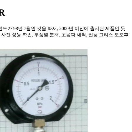
R
가 98년 7월인 것을 봐서, 2000년 이전에 출시된 제품인 듯
전 성능 확인, 부품별 분해, 초음파 세척, 전용 그리스 도포후