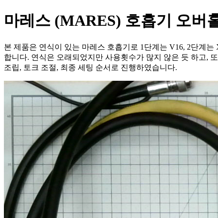
마레스 (MARES) 호흡기 오버홀 
본 제품은 연식이 있는 마레스 호흡기로 1단계는 V16, 2단계는 
합니다. 연식은 오래되었지만 사용횟수가 많지 않은 듯 하고, 또
조립, 토크 조절, 최종 세팅 순서로 진행하였습니다.