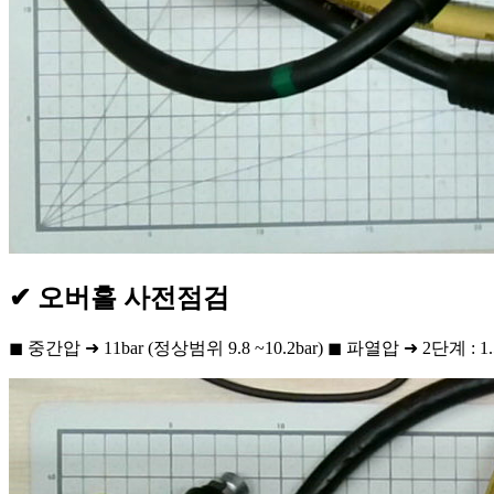
✔ 오버홀 사전점검
◼ 중간압 ➜ 11bar (정상범위 9.8 ~10.2bar) ◼ 파열압 ➜ 2단계 : 1