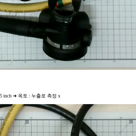
.5 inch ➜ 옥토 : 누출로 측정 x