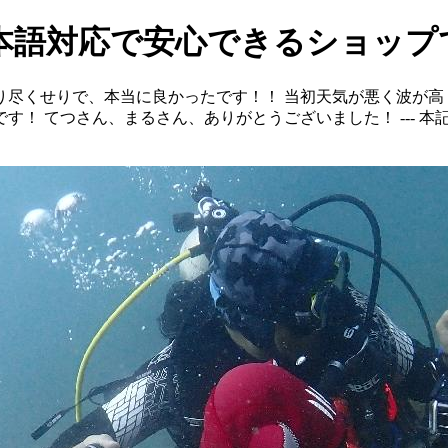
本語対応で安心できるショップ
り尽くせりで、本当に良かったです！！ 当初天気が悪く波が高
 てつさん、まるさん、ありがとうございました！ --- 本記事は