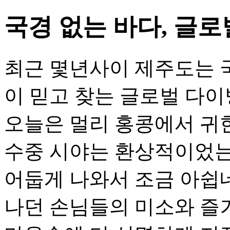
국경 없는 바다, 글
최근 몇년사이 제주도는 
이 믿고 찾는 글로벌 다이
오늘은 멀리 홍콩에서 귀
수중 시야는 환상적이었는
어둡게 나와서 조금 아쉽네
나던 손님들의 미소와 즐