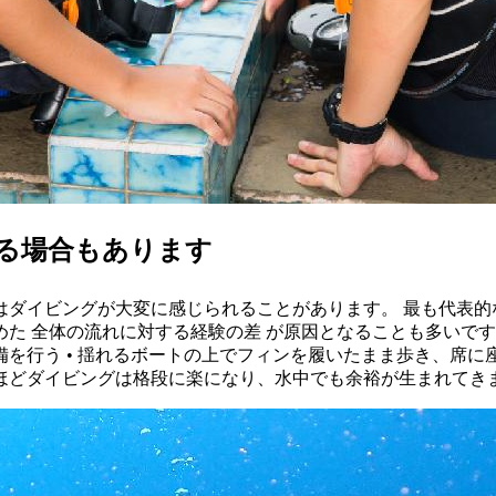
じる場合もあります
はダイビングが大変に感じられることがあります。 最も代表的
 全体の流れに対する経験の差 が原因となることも多いです。 
を行う • 揺れるボートの上でフィンを履いたまま歩き、席に
ほどダイビングは格段に楽になり、水中でも余裕が生まれてき