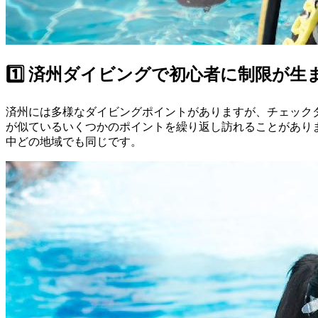
1️⃣ 済州ダイビングで初心者に制限が生
済州には多様なダイビングポイントがありますが、チェック
が似ているいくつかのポイントを繰り返し訪れることがありま
中どの地域でも同じです。