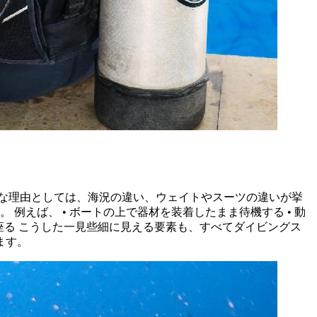
な理由としては、海況の違い、ウェイトやスーツの違いが挙
例えば、 • ボートの上で器材を装着したまま待機する • 動
座る こうした一見些細に見える要素も、すべてダイビングス
ます。