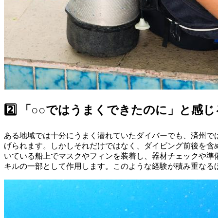
2️⃣ 「○○ではうまくできたのに」と感
ある地域では十分にうまく潜れていたダイバーでも、済州で
げられます。しかしそれだけではなく、ダイビング前後を含めた
いている船上でマスクやフィンを装着し、器材チェックや準備
キルの一部として作用します。このような経験が積み重なる