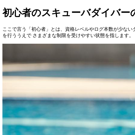
初心者のスキューバダイバー
ここで言う「初心者」とは、資格レベルやログ本数が少ない
を行ううえで さまざまな制限を受けやすい状態を指します。