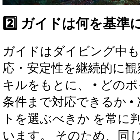
2️⃣ ガイドは何を基
ガイドはダイビング中も
応・安定性を継続的に観
キルをもとに、 • どのポ
条件まで対応できるか •
トを選ぶべきか を常に
います。 そのため、同