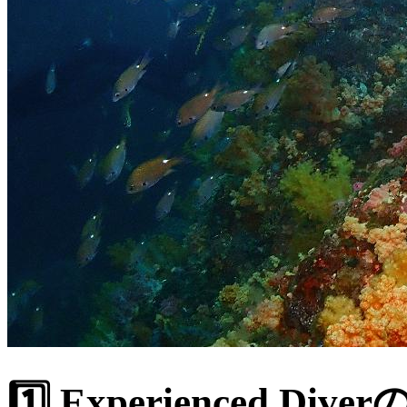
1️⃣ Experienced Div