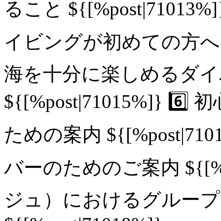
ること ${[%post|7101
イビングが初めての方へ ${[%p
海を十分に楽しめるダイ
${[%post|71015%]
ための案内 ${[%post|71
バーのためのご案内 ${[%pos
ジュ）におけるグループ