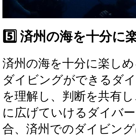
5️⃣ 済州の海を十分
済州の海を十分に楽しめ
ダイビングができるダイ
を理解し、判断を共有し
に広げていけるダイバー
合、済州でのダイビング