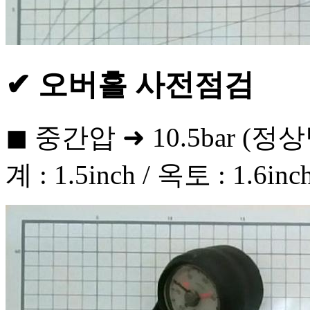
✔ 오버홀 사전점검
◼ 중간압 ➜ 10.5bar (정상
계 : 1.5inch / 옥토 : 1.6inc