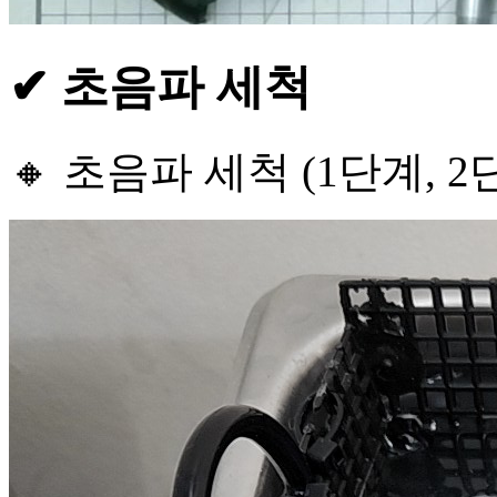
✔ 초음파 세척
🔸 초음파 세척 (1단계, 2