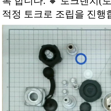
록 합니다. 🔸 토크렌치
적정 토크로 조립을 진행