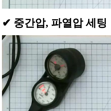
✔ 중간압, 파열압 세팅