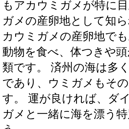
もアカウミガメが特に目
ガメの産卵地として知ら
カウミガメの産卵地でも
動物を食べ、体つきや頭
類です。 済州の海は多
であり、ウミガメもその
す。 運が良ければ、ダ
ガメと一緒に海を漂う特