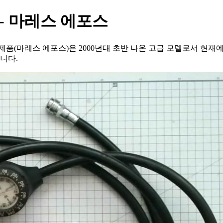
- 마레스 에포스
품(마레스 에포스)은 2000년대 초반 나온 고급 모델로서 현재
니다.