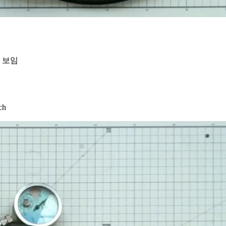
로 보임
ch