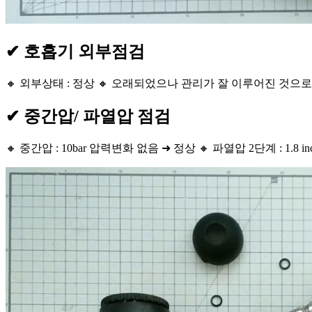
✔ 호흡기 외부점검
🔸 외부상태 : 정상 🔸 오래되었으나 관리가 잘 이루어진 것으
✔ 중간압/ 파열압 점검
🔸 중간압 : 10bar 압력변화 없음 ➜ 정상 🔸 파열압 2단계 : 1.8 in