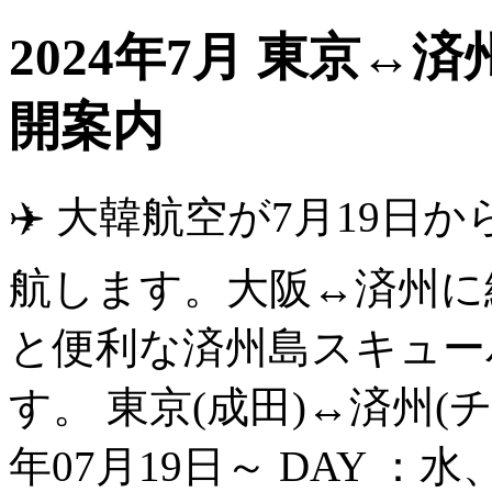
2024年7月 東京↔
開案内
✈️ 大韓航空が7月19日
航します。大阪↔済州に
と便利な済州島スキュー
す。 東京(成田)↔済州(チ
年07月19日～ DAY ：