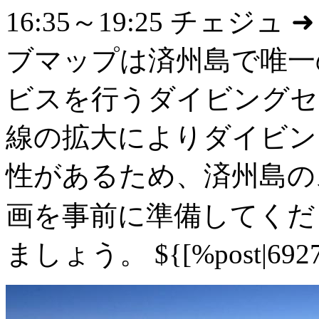
16:35～19:25 チェジュ ➜ 
ブマップは済州島で唯一
ビスを行うダイビングセン
線の拡大によりダイビン
性があるため、済州島の
画を事前に準備してください。
ましょう。 ${[%post|6927