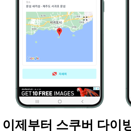
이제부터 스쿠버 다이빙의