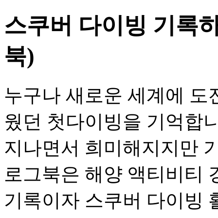
스쿠버 다이빙 기록하
북)
누구나 새로운 세계에 도
웠던 첫다이빙을 기억합니
지나면서 희미해지지만 기
로그북은 해양 액티비티 
기록이자 스쿠버 다이빙 