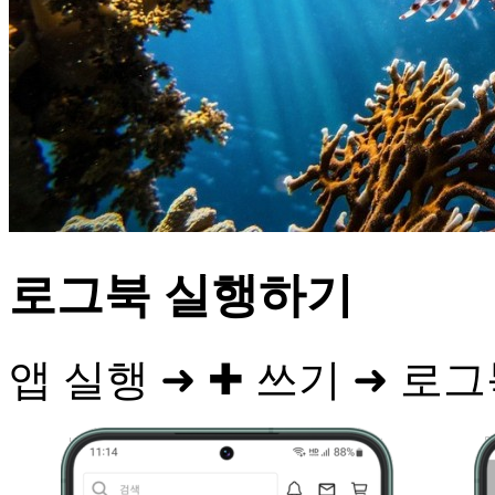
로그북 실행하기
앱 실행 ➜ ✚ 쓰기 ➜ 로