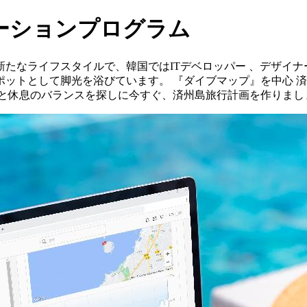
ーションプログラム
たなライフスタイルで、韓国ではITデベロッパー 、デザイナ
ットとして脚光を浴びています。 『ダイブマップ』を中心 
事と休息のバランスを探しに今すぐ、済州島旅行計画を作りまし