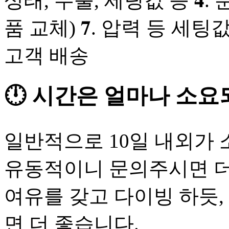
상태, 누출, 세팅값 등 𝟒. 분
품 교체) 𝟕. 압력 등 세팅값 
고객 배송
🕛 시간은 얼마나 소요
일반적으로 10일 내외가
유동적이니 문의주시면 더
여유를 갖고 다이빙 하듯,
면 더 좋습니다.