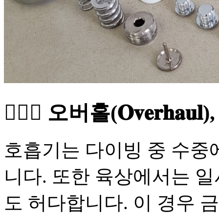
🤷🏻‍♀️ 오버홀(𝐎𝐯𝐞𝐫𝐡
호흡기는 다이빙 중 수중
니다. 또한 육상에서는 
도 허다합니다. 이 경우 금속