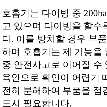
호흡기는 다이빙 중 200b
고 있으며 다이빙을 할수
다. 이를 방치할 경우 부품
하며 호흡기는 제 기능을
중 안전사고로 이어질 수 
육안으로 확인이 어렵기 
전히 분해하여 부품을 점검
드시 필요합니다.