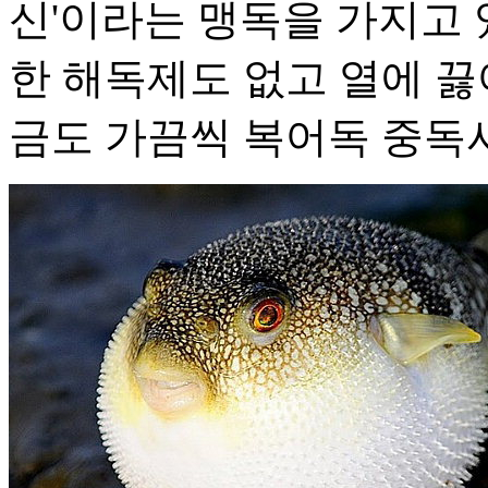
신'이라는 맹독을 가지고 
한 해독제도 없고 열에 끓
금도 가끔씩 복어독 중독