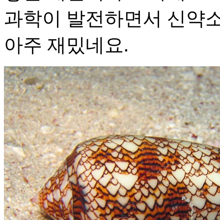
과학이 발전하면서 신약소
아주 재밌네요.