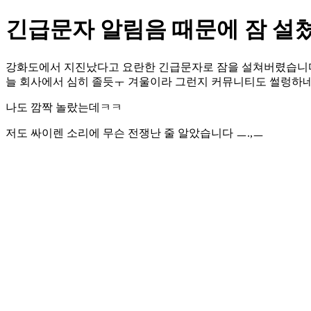
긴급문자 알림음 때문에 잠 설
강화도에서 지진났다고 요란한 긴급문자로 잠을 설쳐버렸습니다.
늘 회사에서 심히 졸듯ㅜ 겨울이라 그런지 커뮤니티도 썰렁하네
나도 깜짝 놀랐는데ㅋㅋ
저도 싸이렌 소리에 무슨 전쟁난 줄 알았습니다 ㅡ.,ㅡ