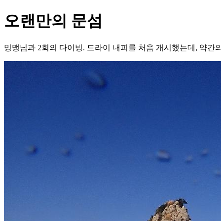
오랜만의 문섬
밍맹님과 2회의 다이빙. 드라이 내피를 처음 개시했는데, 약간