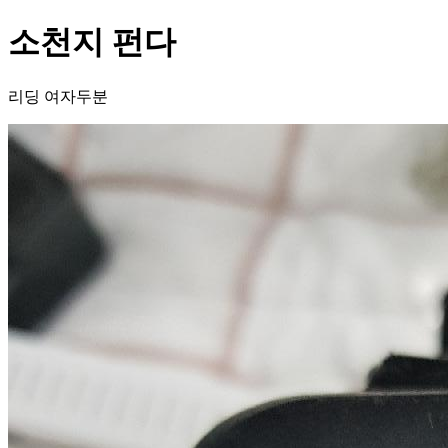
소천지 펀다
리딩 여자두분