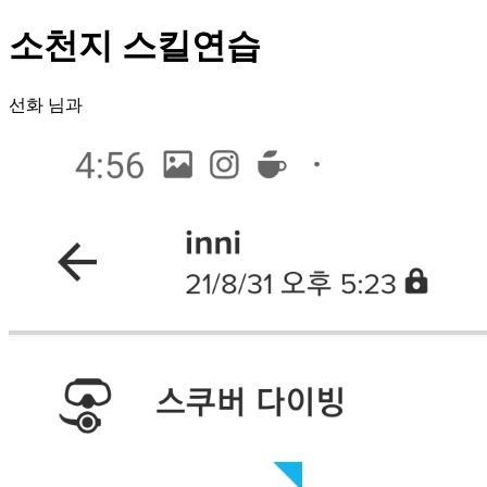
소천지 스킬연습
선화 님과