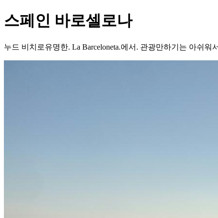
스페인 바로셀로나
누드 비치로유명한. La Barceloneta.에서. 관광만하기는 아