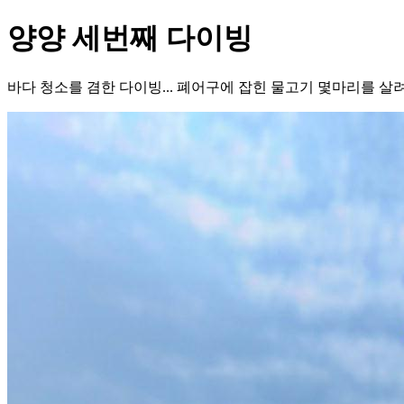
양양 세번째 다이빙
바다 청소를 겸한 다이빙... 폐어구에 잡힌 물고기 몇마리를 살