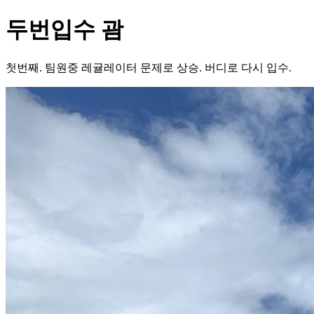
두번입수 괌
첫번째. 팀원중 레귤레이터 문제로 상승. 버디로 다시 입수.