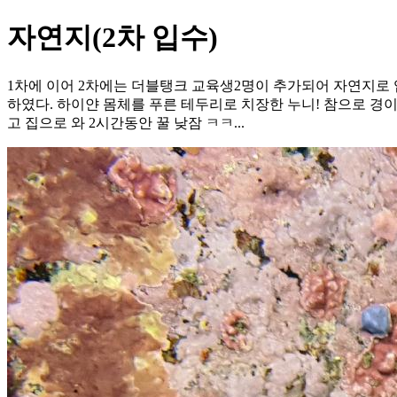
자연지(2차 입수)
1차에 이어 2차에는 더블탱크 교육생2명이 추가되어 자연지로 입수
하였다. 하이얀 몸체를 푸른 테두리로 치장한 누니! 참으로 경
고 집으로 와 2시간동안 꿀 낮잠 ㅋㅋ...