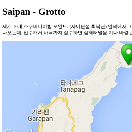
Saipan - Grotto
세계 10대 스쿠버다이빙 포인트. (사이판섬 최북단) 언덕에서
나오는데, 입수해서 바닥까지 잠수하면 심해터널을 지나 바깥 큰