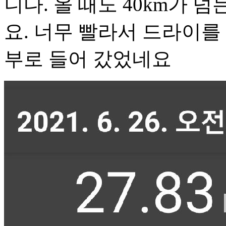
니다. 올 때도 40km가 
요. 너무 빨라서 드라이를
부로 들어 갔었네요