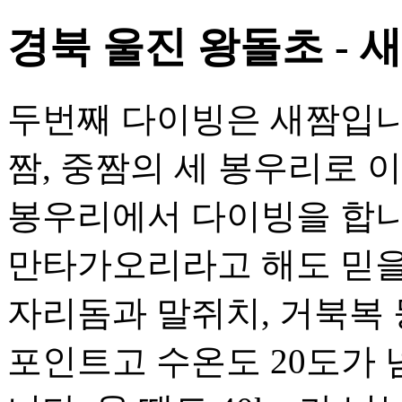
경북 울진 왕돌초 - 
두번째 다이빙은 새짬입니다
짬, 중짬의 세 봉우리로 
봉우리에서 다이빙을 합니다
만타가오리라고 해도 믿을
자리돔과 말쥐치, 거북복 
포인트고 수온도 20도가