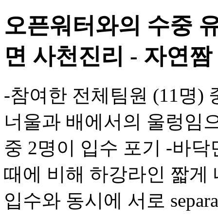
오픈워터와의 수중 유
면 사천진리 - 자연짬
-참여한 전체팀원 (11명)
너울과 배에서의 울렁임으로
중 2명이 입수 포기 -바
때에 비해 하강라인 짧게 
입수와 동시에 서로 separ