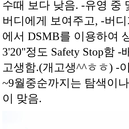
수때 보다 낮음. -유영 
버디에게 보여주고, -버디
에서 DSMB를 이용하여
3'20''정도 Safety St
고생함.(개고생^^ㅎㅎ) 
~9월중순까지는 탐색이나
이 맞음.