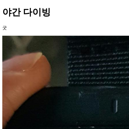
야간 다이빙
굿