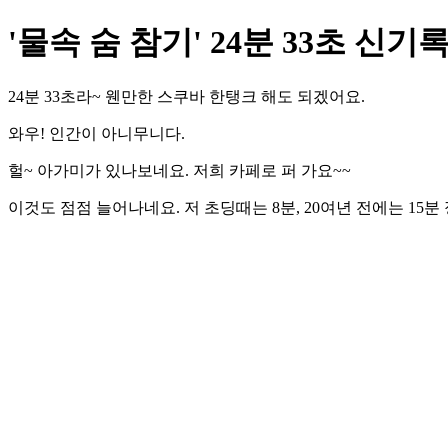
'물속 숨 참기' 24분 33초 신기
24분 33초라~ 웬만한 스쿠바 한탱크 해도 되겠어요.
와우! 인간이 아니무니다.
헐~ 아가미가 있나보네요. 저희 카페로 퍼 가요~~
이것도 점점 늘어나네요. 저 초딩때는 8분, 20여년 전에는 15분 