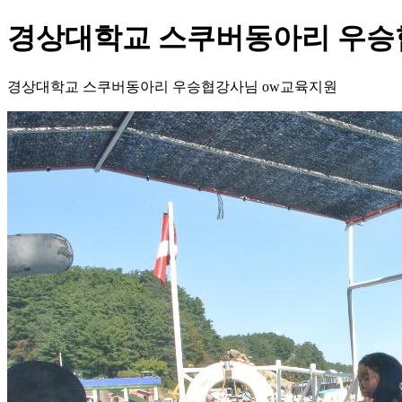
경상대학교 스쿠버동아리 우승
경상대학교 스쿠버동아리 우승협강사님 ow교육지원