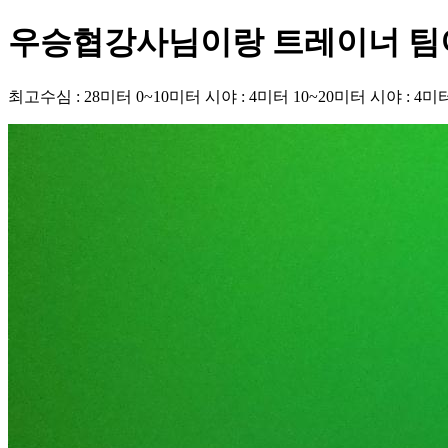
우승협강사님이랑 트레이너 팀
최고수심 : 28미터 0~10미터 시야 : 4미터 10~20미터 시야 : 4미터