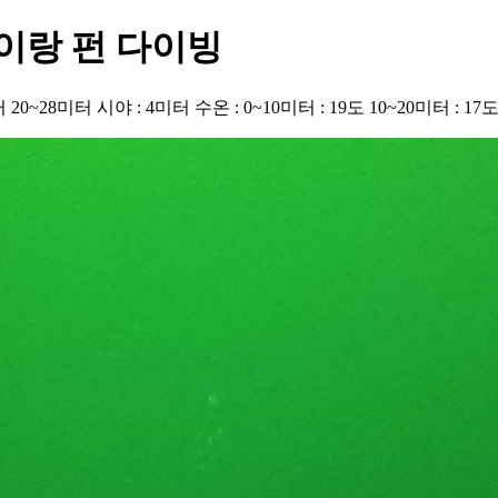
이랑 펀 다이빙
 20~28미터 시야 : 4미터 수온 : 0~10미터 : 19도 10~20미터 