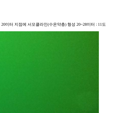
: 17도 20미터 지점에 서모클라인(수온약층) 형성 20~28미터 : 11도