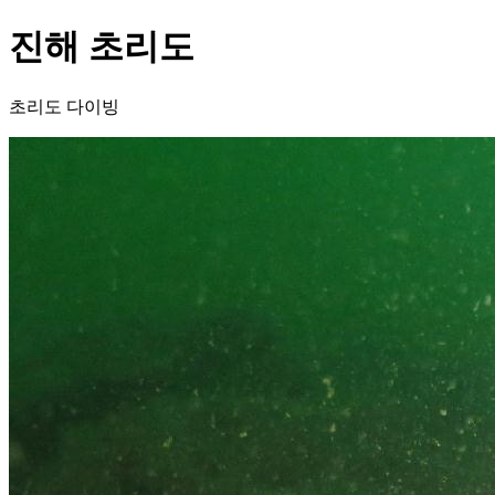
진해 초리도
초리도 다이빙