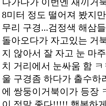
나가다가 이번엔 새끼거북이
8미터 정도 떨어져 봤지만
무리 구경...검정색 해삼들.
돌아오다가 자고있는 거북
지 않아서 잘 자고 눈 마주
치 거리에서 눈싸움 함 ㅋㅋ
울 구경좀 하다가 출수하
에 쌍둥이거북이가 등장 ㅋ
이 정말 좋다!!!!! 행복