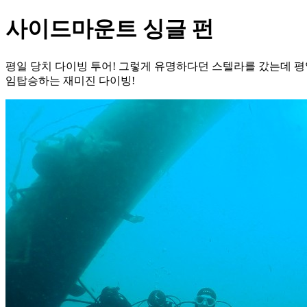
사이드마운트 싱글 펀
평일 당치 다이빙 투어! 그렇게 유명하다던 스텔라를 갔는데 
임탑승하는 재미진 다이빙!