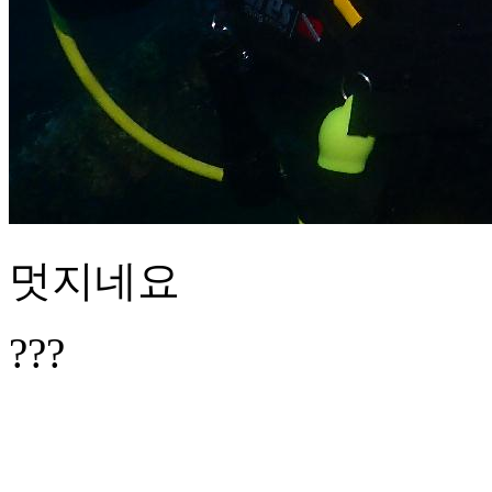
멋지네요
???