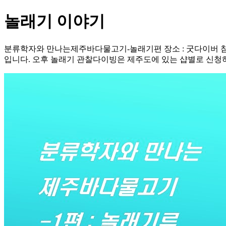
놀래기 이야기
분류학자와 만나는제주바다물고기-놀래기편 장소 : 굿다이버 참가
입니다. 오후 놀래기 관찰다이빙은 제주도에 있는 샵별로 신청