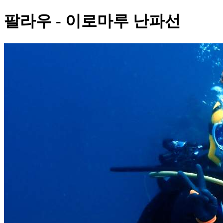
팔라우 - 이로마루 난파선