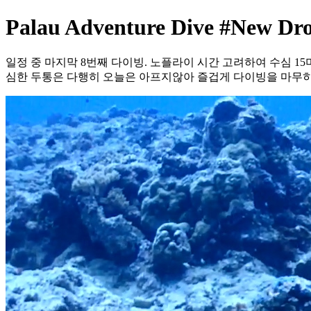
Palau Adventure Dive #New Dr
일정 중 마지막 8번째 다이빙. 노플라이 시간 고려하여 수심 1
심한 두통은 다행히 오늘은 아프지않아 즐겁게 다이빙을 마무히