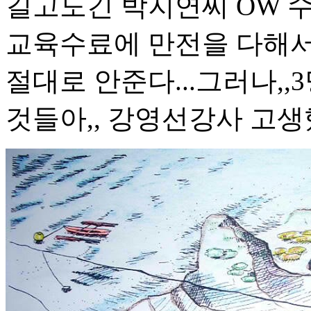
길고도긴 박지연씨 OW 수
교육수료에 만전을 다해서
절대로 안준다...그러나,
것들아,, 강영선강사 고생했