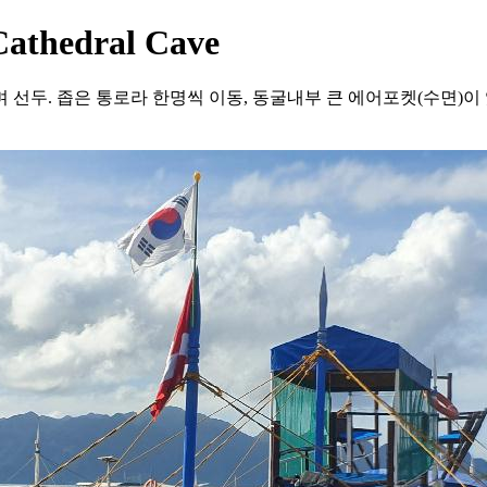
Cathedral Cave
며 선두. 좁은 통로라 한명씩 이동, 동굴내부 큰 에어포켓(수면)