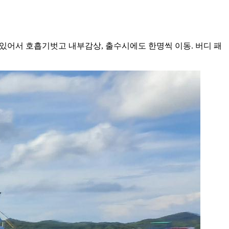
이 있어서 호흡기벗고 내부감상, 출수시에도 한명씩 이동. 버디 패