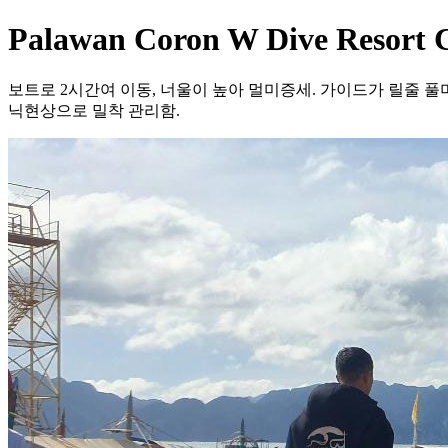
Palawan Coron W Dive Resort 
보트로 2시간여 이동, 너울이 높아 멀미증세. 가이드가 릴줄 풀
닉현상으로 밀착 관리함.